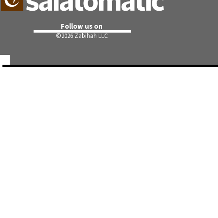
Follow us on
©
2026 Zabihah LLC