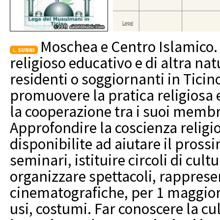
Moschea e Centro Islamico. 
SUNNI
religioso educativo e di altra n
residenti o soggiornanti in Ticino
promuovere la pratica religiosa 
la cooperazione tra i suoi membri
Approfondire la coscienza religio
disponibilite ad aiutare il pross
seminari, istituire circoli di cu
organizzare spettacoli, rapprese
cinematografiche, per 1 maggior
usi, costumi. Far conoscere la c