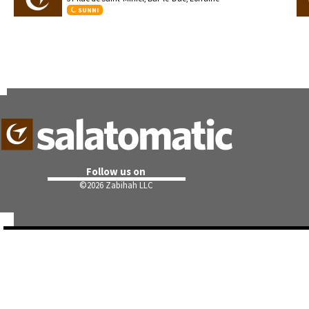
SUNNI
Follow us on
©
2026 Zabihah LLC